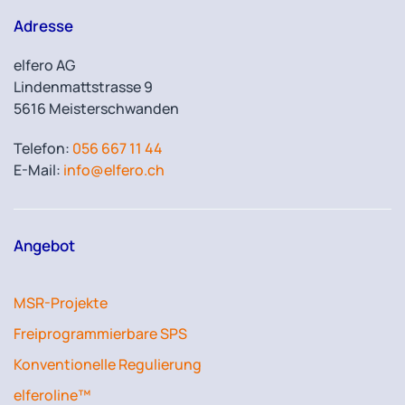
Adresse
elfero AG
Lindenmattstrasse 9
5616 Meisterschwanden
Telefon:
056 667 11 44
E-Mail:
info@elfero.ch
Angebot
MSR-Projekte
Freiprogrammierbare SPS
Konventionelle Regulierung
elferoline™