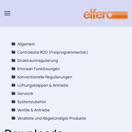
Zum Hauptinhalt springen
Allgemein
Controlesta RCO (Freiprogrammierbar)
Einzelraumregulierung
Enocean Funklösungen
Konventionelle Regulierungen
Lüftungsklappen & Antriebe
Sensorik
Systemzubehör
Ventile & Antriebe
Veraltete und Abgekündigte Produkte