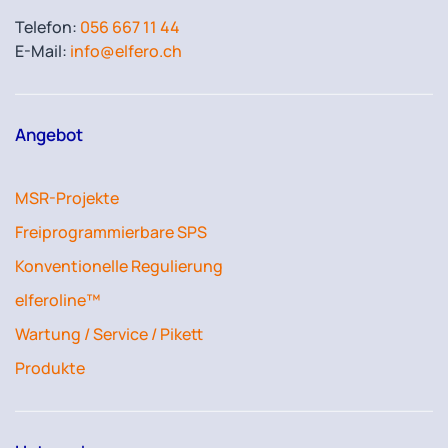
Telefon:
056 667 11 44
E-Mail:
info@elfero.ch
Angebot
MSR-Projekte
Freiprogrammierbare SPS
Konventionelle Regulierung
elferoline™
Wartung / Service / Pikett
Produkte