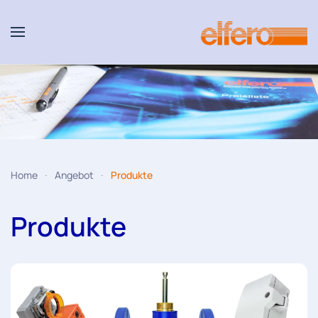
Zum Hauptinhalt springen
Home
Angebot
Produkte
Produkte