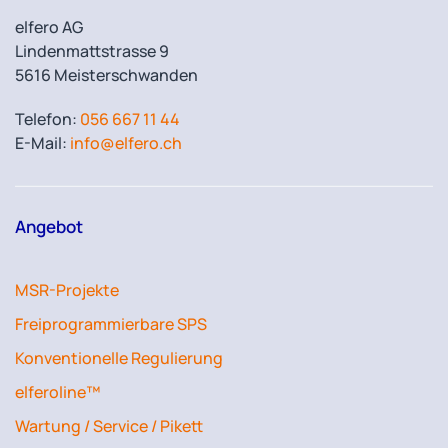
elfero AG
Lindenmattstrasse 9
5616 Meisterschwanden
Telefon:
056 667 11 44
E-Mail:
info@elfero.ch
Angebot
MSR-Projekte
Freiprogrammierbare SPS
Konventionelle Regulierung
elferoline™
Wartung / Service / Pikett