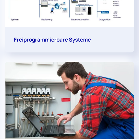
Freiprogrammierbare Systeme