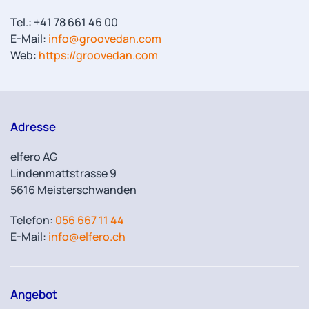
Tel.: +41 78 661 46 00
E-Mail:
info@groovedan.com
Web:
https://groovedan.com
Adresse
elfero AG
Lindenmattstrasse 9
5616 Meisterschwanden
Telefon:
056 667 11 44
E-Mail:
info@elfero.ch
Angebot