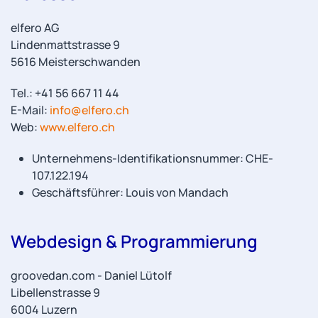
elfero AG
Lindenmattstrasse 9
5616 Meisterschwanden
Tel.: +41 56 667 11 44
E-Mail:
info@elfero.ch
Web:
www.elfero.ch
Unternehmens-Identifikationsnummer: CHE-
107.122.194
Geschäftsführer: Louis von Mandach
Webdesign & Programmierung
groovedan.com - Daniel Lütolf
Libellenstrasse 9
6004 Luzern