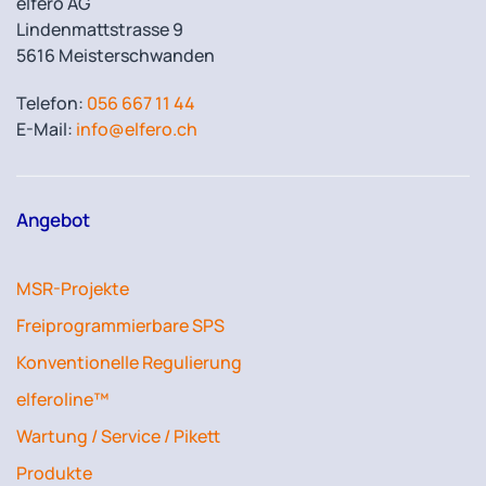
elfero AG
Lindenmattstrasse 9
5616 Meisterschwanden
Telefon:
056 667 11 44
E-Mail:
info@elfero.ch
Angebot
MSR-Projekte
Freiprogrammierbare SPS
Konventionelle Regulierung
elferoline™
Wartung / Service / Pikett
Produkte