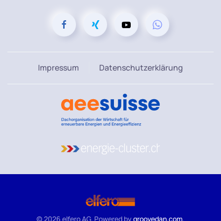
Impressum
Datenschutzerklärung
©
2026
elfero AG. Powered by
groovedan.com
.