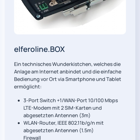
elferoline.BOX
Ein technisches Wunderkistchen, welches die
Anlage am Internet anbindet und die einfache
Bedienung vor Ort via Smartphone und Tablet
ermöglicht:
3-Port Switch +1/WAN-Port 10/100 Mbps
LTE-Modem mit 2 SIM-Karten und
abgesetzten Antennen (3m)
WLAN-Router, IEEE 802.11b/g/n mit
abgesetzten Antennen (1.5m)
Firewall