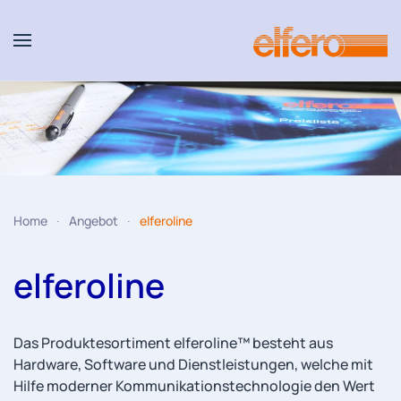
Zum Hauptinhalt springen
Home
Angebot
elferoline
elferoline
Das Produktesortiment elferoline™ besteht aus
Hardware, Software und Dienstleistungen, welche mit
Hilfe moderner Kommunikationstechnologie den Wert