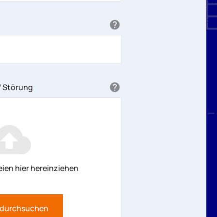
/ Störung
ien hier hereinziehen
 durchsuchen