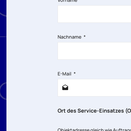
Vorname
*
Nachname
*
E-Mail
*
Ort des Service-Einsatzes (O
Objektadresse gleich wie Auftrag