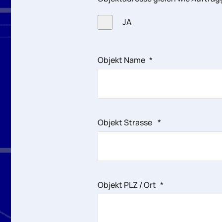
JA
Objekt Name
*
Objekt Strasse
*
Objekt PLZ / Ort
*