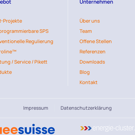
ebot
Unternehmen
-Projekte
Über uns
iprogrammierbare SPS
Team
ventionelle Regulierung
Offene Stellen
roline™
Referenzen
ung / Service / Pikett
Downloads
dukte
Blog
Kontakt
Impressum
Datenschutzerklärung