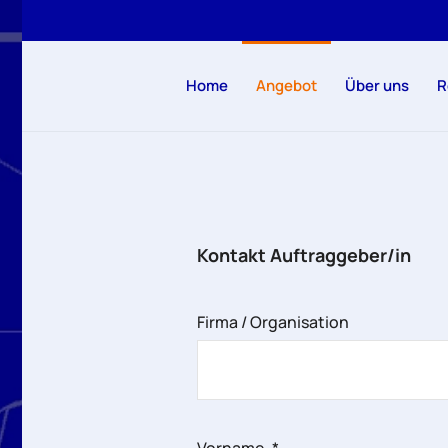
Zum Hauptinhalt springen
Home
Angebot
Über uns
R
Kontakt Auftraggeber/in
Firma / Organisation