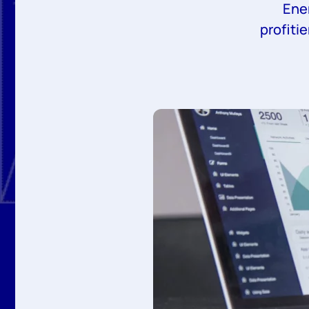
Ene
profiti