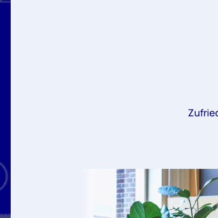
Zufrie