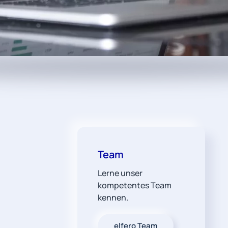
Team
Lerne unser
kompetentes Team
kennen.
elfero Team