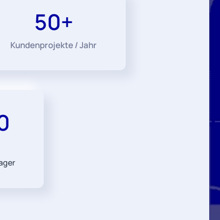
50+
Kundenprojekte / Jahr
0
ager