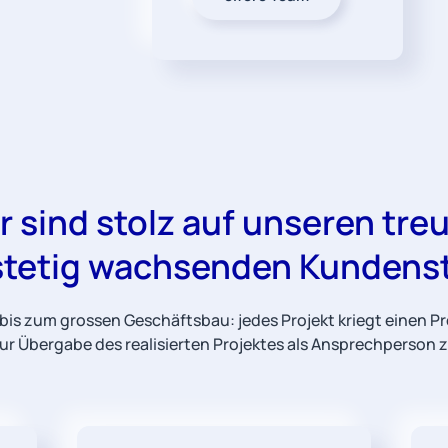
r sind stolz auf unseren tre
stetig wachsenden Kunden
is zum grossen Geschäftsbau: jedes Projekt kriegt einen 
zur Übergabe des realisierten Projektes als Ansprechperson 