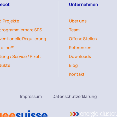
ebot
Unternehmen
-Projekte
Über uns
iprogrammierbare SPS
Team
ventionelle Regulierung
Offene Stellen
roline™
Referenzen
ung / Service / Pikett
Downloads
dukte
Blog
Kontakt
Impressum
Datenschutzerklärung