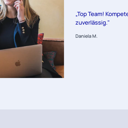
„Top Team! Kompete
zuverlässig."
Daniela M.