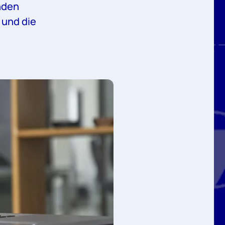
nden
 und die