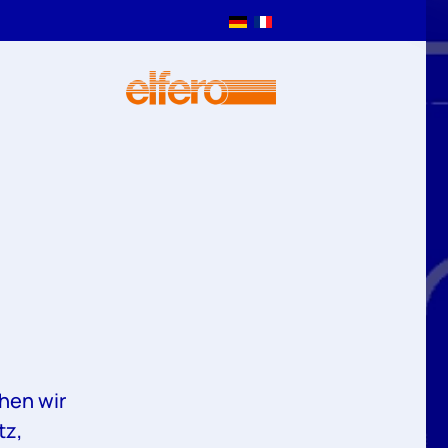
hen wir
tz,