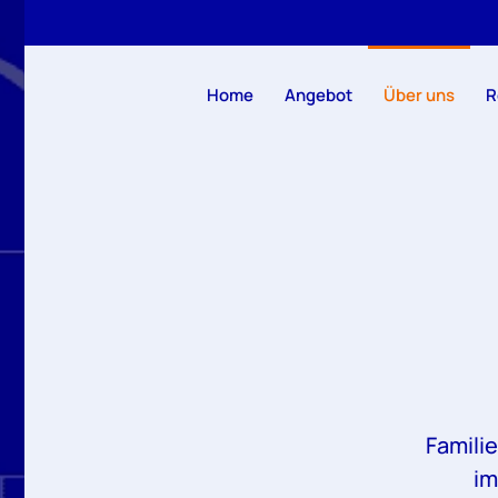
Zum Hauptinhalt springen
Home
Angebot
Über uns
R
Famili
im