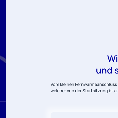
Wi
und 
Vom kleinen Fernwärmeanschluss b
welcher von der Startsitzung bis 