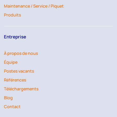
Maintenance / Service / Piquet
Produits
Entreprise
À propos de nous
Équipe
Postes vacants
Références
Téléchargements
Blog
Contact