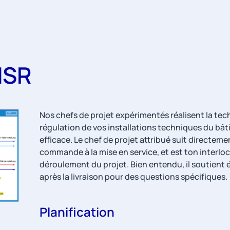
MSR
Nos chefs de projet expérimentés réalisent la t
régulation de vos installations techniques du bât
efficace. Le chef de projet attribué suit directement
commande à la mise en service, et est ton interlo
déroulement du projet. Bien entendu, il soutient 
après la livraison pour des questions spécifiques.
Planification