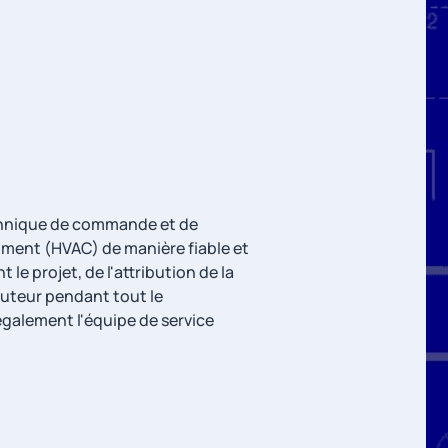
echnique de commande et de
iment (HVAC) de manière fiable et
 le projet, de l'attribution de la
cuteur pendant tout le
également l'équipe de service