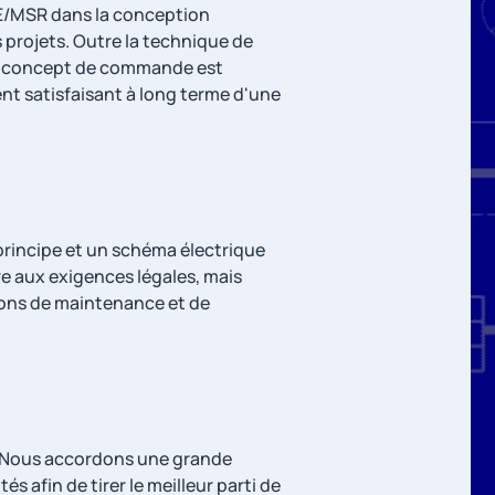
E/MSR dans la conception
projets. Outre la technique de
le concept de commande est
t satisfaisant à long terme d'une
rincipe et un schéma électrique
re aux exigences légales, mais
tions de maintenance et de
. Nous accordons une grande
s afin de tirer le meilleur parti de