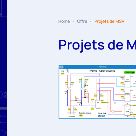
Home
Offre
Projets de MSR
Projets de 