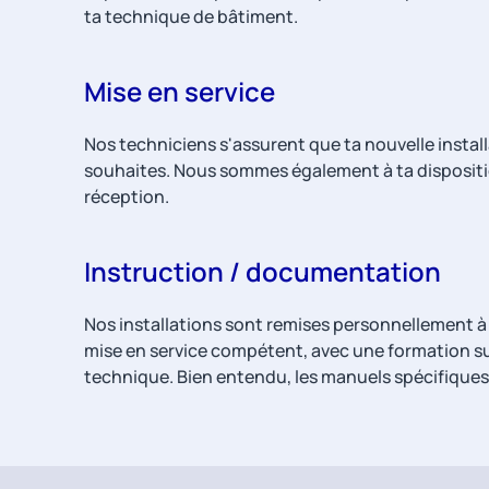
ta technique de bâtiment.
Mise en service
Nos techniciens s'assurent que ta nouvelle insta
souhaites. Nous sommes également à ta dispositio
réception.
Instruction / documentation
Nos installations sont remises personnellement à l
mise en service compétent, avec une formation su
technique. Bien entendu, les manuels spécifiques à