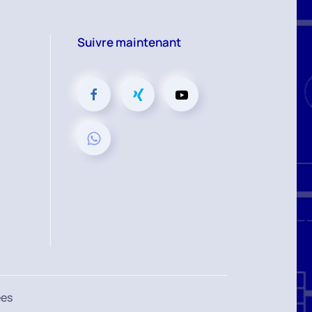
Suivre maintenant
ées