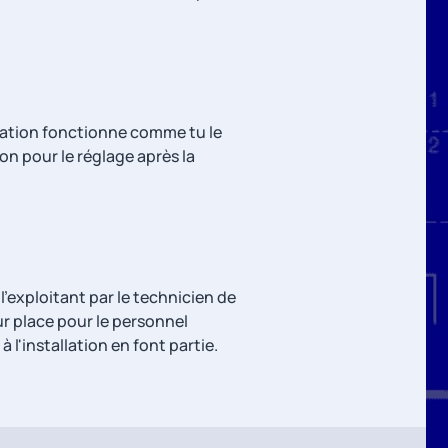
llation fonctionne comme tu le
n pour le réglage après la
'exploitant par le technicien de
r place pour le personnel
 l'installation en font partie.