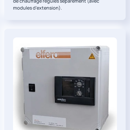
de chauffage régulés séparément (avec
modules d'extension).