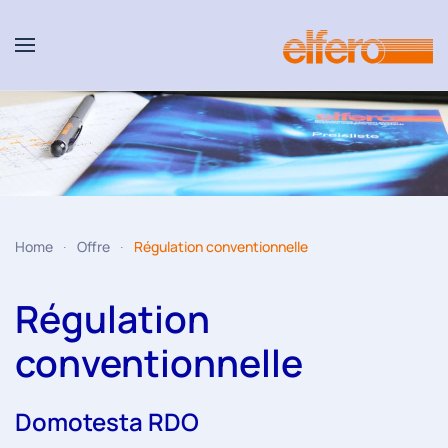
Accéder au contenu principal
Home
Offre
Régulation conventionnelle
Régulation
conventionnelle
Domotesta RDO