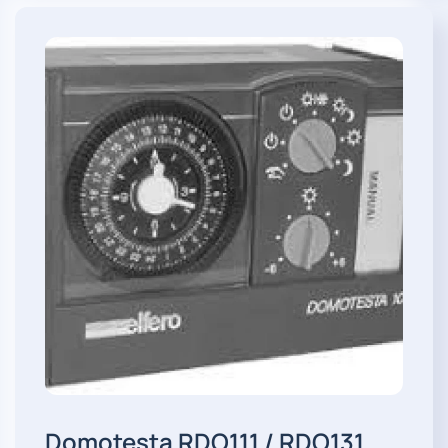
Domotesta RDO111 / RDO131