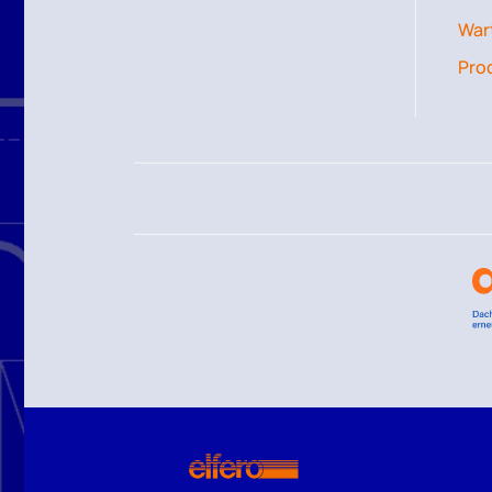
Wart
Pro