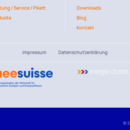
ung / Service / Pikett
Downloads
dukte
Blog
Kontakt
Impressum
Datenschutzerklärung
©
2