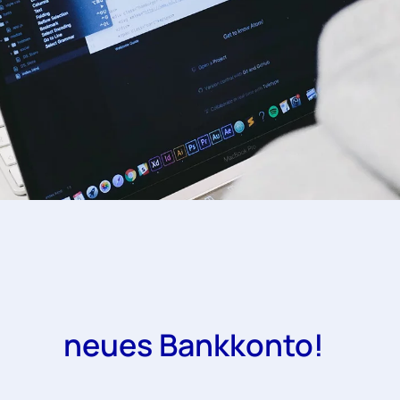
neues Bankkonto!