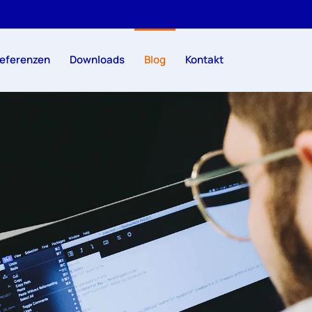
eferenzen
Downloads
Blog
Kontakt