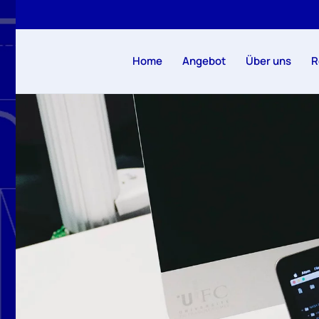
Zum Hauptinhalt springen
Home
Angebot
Über uns
R