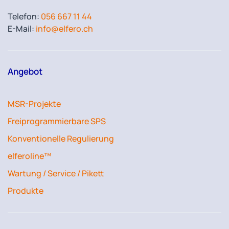
Telefon:
056 667 11 44
E-Mail:
info@elfero.ch
Angebot
MSR-Projekte
Freiprogrammierbare SPS
Konventionelle Regulierung
elferoline™
Wartung / Service / Pikett
Produkte