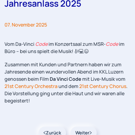
Jahresanlass 2025
07. November 2025
Vom Da-Vinci
Code
im Konzertsaal zum MSR-
Code
im
Büro – bei uns spielt die Musik! 🎻💻😉
Zusammen mit Kunden und Partnern haben wir zum
Jahresende einen wundervollen Abend im KKL Luzern
genossen beim Film
Da Vinci Code
mit Live-Musik vom
21st Century Orchestra
und dem
21st Century Chorus
.
Die Vorstellung ging unter die Haut und wir waren alle
begeistert!
Zurück
Weiter