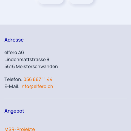
Adresse
elfero AG
Lindenmattstrasse 9
5616 Meisterschwanden
Telefon:
056 667 11 44
E-Mail:
info@elfero.ch
Angebot
MSR-Projekte