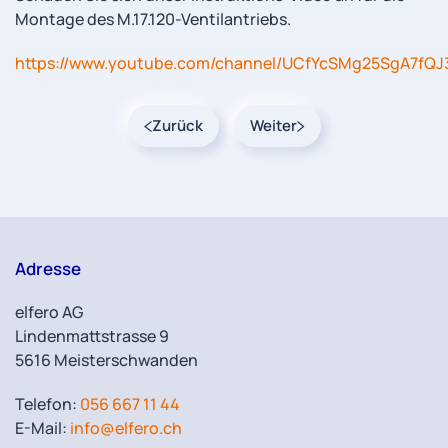
Montage des M.17.120-Ventilantriebs.
https://www.youtube.com/channel/UCfYcSMg25SgA7fQ
Zurück
Weiter
Adresse
elfero AG
Lindenmattstrasse 9
5616 Meisterschwanden
Telefon:
056 667 11 44
E-Mail:
info@elfero.ch